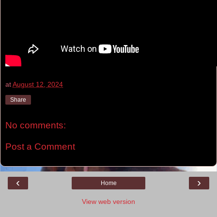
at
August 12, 2024
Share
No comments:
Post a Comment
‹
›
Home
View web version